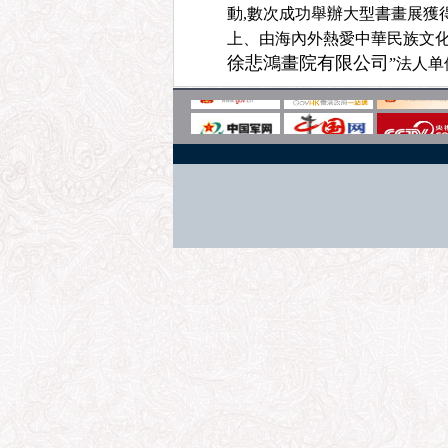
動,數次成功舉辦大型書畫展獲
上、由海內外熱愛中華民族文化
徐悲鴻畫院有限公司
”法人单