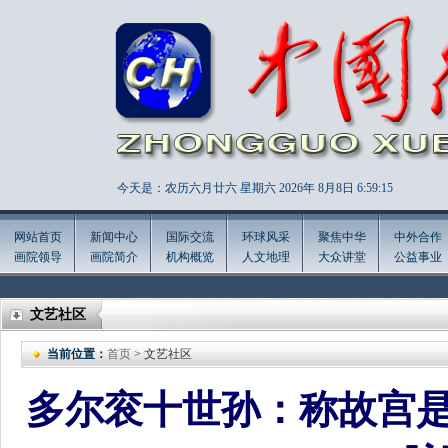
今天是：农历六月廿六 星期六 2026年
8月8日 6:59:17
网站首页
新闻中心
国际交流
环球风采
聚焦中华
中外合作
画院领导
画院简介
机构概览
人文地理
大众讲堂
公益事业
文艺社区
当前位置：
首页
> 文艺社区
多尔衮十世孙：称故宫是