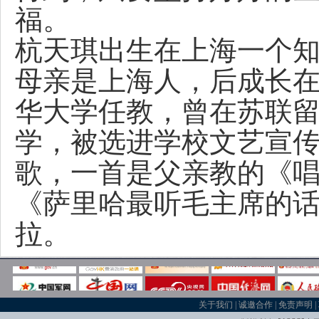
福。
杭天琪出生在上海一个
母亲是上海人，后成长
华大学任教，曾在苏联留
学，被选进学校文艺宣
歌，一首是父亲教的《
《萨里哈最听毛主席的
拉。
关于我们
|
诚邀合作
|
免责声明
|