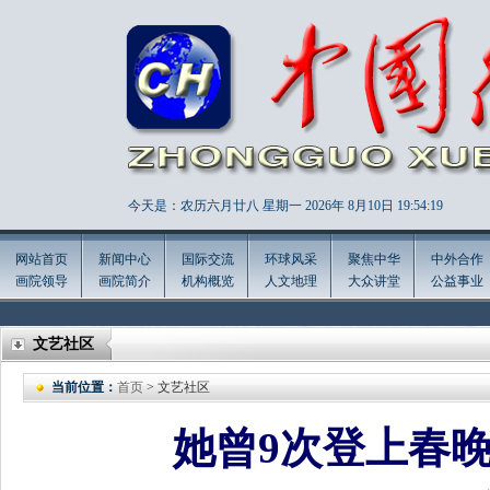
今天是：农历六月廿八 星期一 2026年
8月10日 19:54:21
网站首页
新闻中心
国际交流
环球风采
聚焦中华
中外合作
画院领导
画院简介
机构概览
人文地理
大众讲堂
公益事业
文艺社区
当前位置：
首页
> 文艺社区
她曾9次登上春